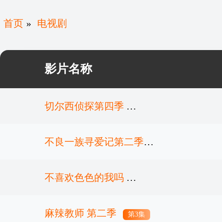
首页
»
电视剧
影片名称
切尔西侦探第四季
不良一族寻爱记第二季
第1集
不喜欢色色的我吗
第4集
麻辣教师 第二季
第5集
第3集