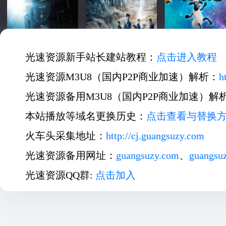
光速资源新手站长建站教程：
点击进入教程
光速资源M3U8（国内P2P商业加速）解析：
h
光速资源备用M3U8（国内P2P商业加速）解
本站播放等域名更换历史：
点击查看与替换
火车头采集地址：
http://cj.guangsuzy.com
光速资源备用网址：
guangsuzy.com
、
guangsu
光速资源QQ群:
点击加入