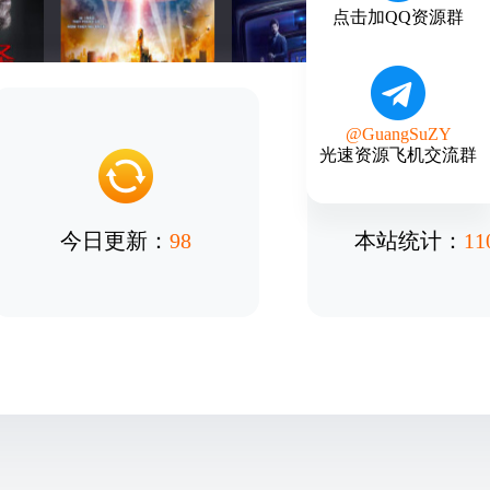
点击加QQ资源群
@GuangSuZY
光速资源飞机交流群
今日更新：
98
本站统计：
11