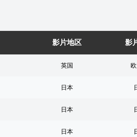
影片地区
影
英国
欧
日本
日本
日本