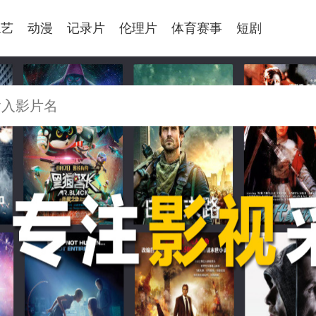
综艺
动漫
记录片
伦理片
体育赛事
短剧