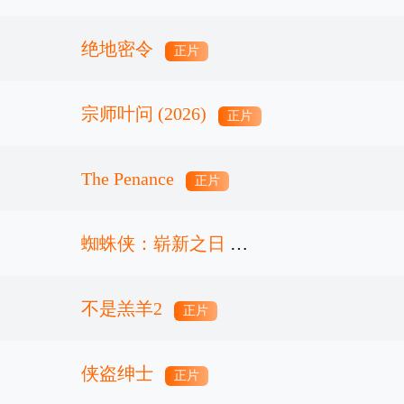
绝地密令
正片
宗师叶问 (2026)
正片
The Penance
正片
蜘蛛侠：崭新之日
不是羔羊2
抢先版
正片
侠盗绅士
正片