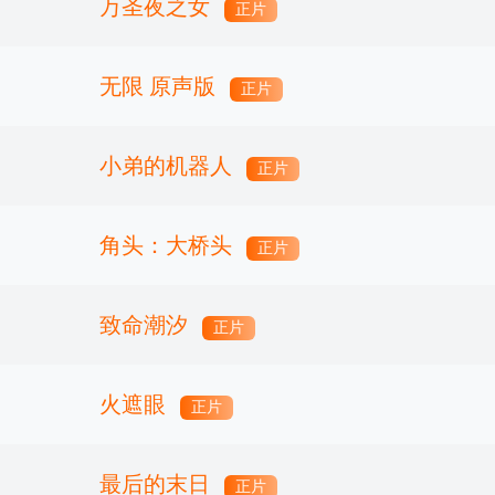
万圣夜之女
正片
正片
无限 原声版
正片
小弟的机器人
正片
角头：大桥头
正片
致命潮汐
正片
火遮眼
正片
最后的末日
正片