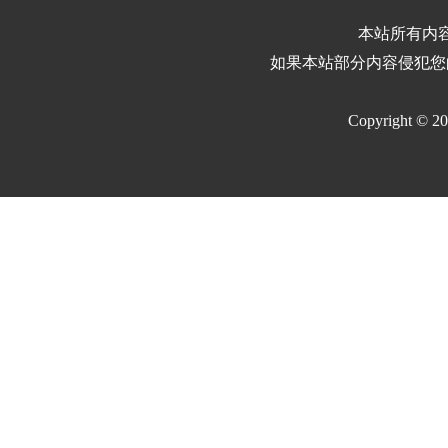
本站所有内
如果本站部分内容侵犯您
Copyright © 