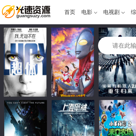
首页
电影
电视剧