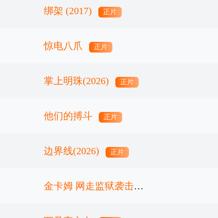
绑架 (2017)
正片
惊电八爪
正片
掌上明珠(2026)
正片
他们的搏斗
正片
边界线(2026)
正片
金卡姆 网走监狱袭击篇