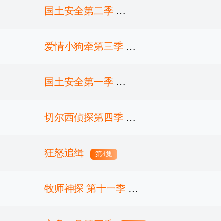
国土安全第二季
爱情小狗牵第三季
第12集完结
国土安全第一季
第3集
切尔西侦探第四季
第12集完结
狂怒追缉
第1集
第4集
牧师神探 第十一季