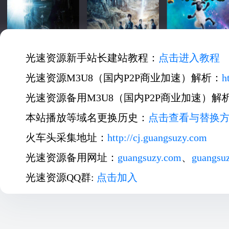
光速资源新手站长建站教程：
点击进入教程
光速资源M3U8（国内P2P商业加速）解析：
h
光速资源备用M3U8（国内P2P商业加速）解
本站播放等域名更换历史：
点击查看与替换
火车头采集地址：
http://cj.guangsuzy.com
光速资源备用网址：
guangsuzy.com
、
guangsu
光速资源QQ群:
点击加入