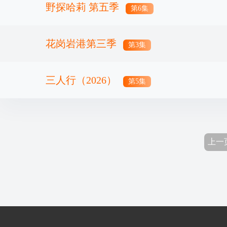
野探哈莉 第五季
第6集
花岗岩港第三季
第3集
三人行（2026）
第5集
上一