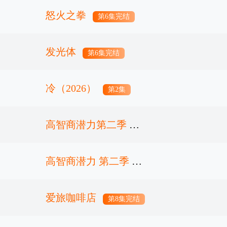
怒火之拳
第6集完结
发光体
第6集完结
冷（2026）
第2集
高智商潜力第二季
高智商潜力 第二季
第1集
爱旅咖啡店
第1集
第8集完结