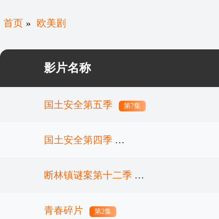
首页
»
欧美剧
影片名称
国土安全第五季
第7集
国土安全第四季
断林镇谜案第十二季
第12集完结
青春碎片
第2集
第2集