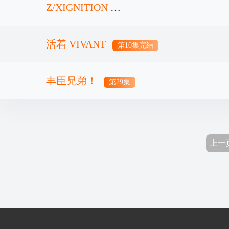
Z/XIGNITION
活着 VIVANT
第12集完结
第10集完结
丰臣兄弟！
第29集
上一