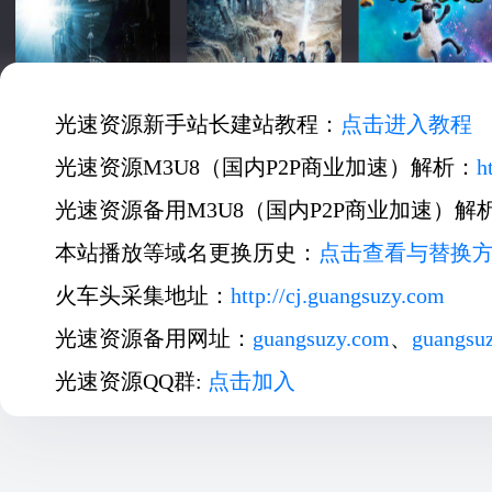
光速资源新手站长建站教程：
点击进入教程
光速资源M3U8（国内P2P商业加速）解析：
h
光速资源备用M3U8（国内P2P商业加速）解
本站播放等域名更换历史：
点击查看与替换
火车头采集地址：
http://cj.guangsuzy.com
光速资源备用网址：
guangsuzy.com
、
guangsu
光速资源QQ群:
点击加入