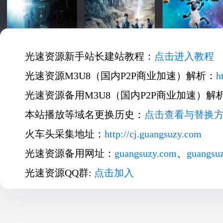
光速资源新手站长建站教程：
点击进入教程
光速资源M3U8（国内P2P商业加速）解析：
h
光速资源备用M3U8（国内P2P商业加速）解
本站播放等域名更换历史：
点击查看与替换
火车头采集地址：
http://cj.guangsuzy.com
光速资源备用网址：
guangsuzy.com
、
guangsu
光速资源QQ群:
点击加入