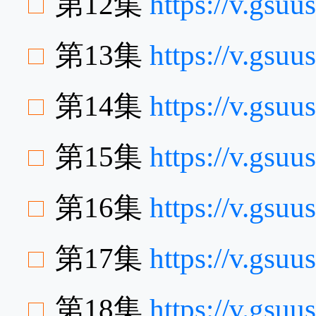
第12集
https://v.gsu
第13集
https://v.gsu
第14集
https://v.gsu
第15集
https://v.gsu
第16集
https://v.gs
第17集
https://v.gsu
第18集
https://v.gs