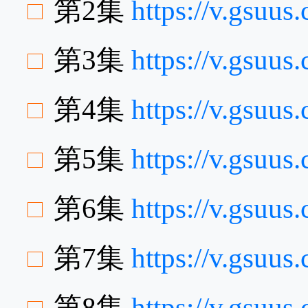
第2集
https://v.gsuu
第3集
https://v.gsu
第4集
https://v.gsu
第5集
https://v.gsuu
第6集
https://v.gsuu
第7集
https://v.gsuu
第8集
https://v.gsuu