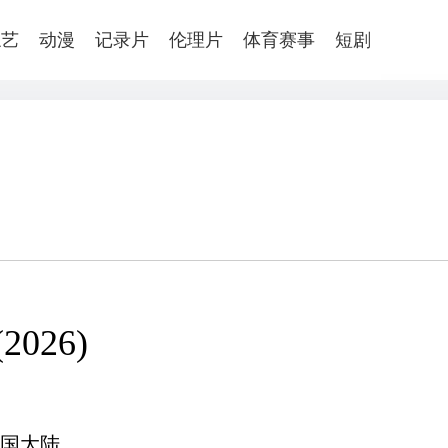
综艺
动漫
记录片
伦理片
体育赛事
短剧
2026)
国大陆