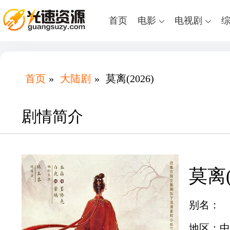
首页
电影
电视剧
首页
»
大陆剧
»
莫离(2026)
剧情简介
莫离(
别名：
地区：中