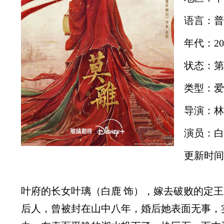
语言：普
年代：20
状态：第
类型：爱
导演：林
演员：白
更新时间：2
叶府的长女叶璃（白鹿 饰），嫁去破败的定
后人，曾被封在山中八年，婚后她表面无事，