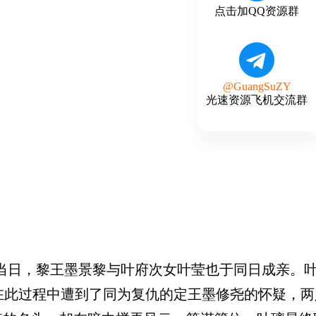
点击加QQ资源群
@GuangSuZY
光速资源飞机交流群
当日，黎王墨景黎与叶府次女叶莹也于同日成亲。
在此过程中遭到了同为复仇的定王墨修尧的怀疑，两