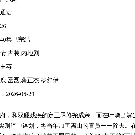
通话
26
40集已完结
情,古装,内地剧
玉芬
鹿,丞磊,蔡正杰,杨舒伊
026-06-29
王府，和双腿残疾的定王墨修尧成亲，而在叶璃出嫁
实则暗中谋划，将当年加害离山的官员一一除去。