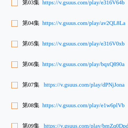
第03集
https://v.gsuus.com/play/e316V64b
第04集
https://v.gsuus.com/play/av2QL8La
第05集
https://v.gsuus.com/play/e316V0xb
第06集
https://v.gsuus.com/play/bqxQ890a
第07集
https://v.gsuus.com/play/dPNjJona
第08集
https://v.gsuus.com/play/e1w6plVb
第09集
https://v.gsuus.com/play/bmZq0Dp