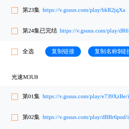
第23集
https://v.gsuus.com/play/bkR2jqXa
第24集已完结
https://v.gsuus.com/play/dR
全选
复制链接
复制名称$链
光速M3U8
第01集
https://v.gsuus.com/play/e739XzBe
第02集
https://v.gsuus.com/play/dBBr6pod