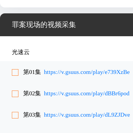
罪案现场的视频采集
光速云
第01集
https://v.gsuus.com/play/e739XzBe
第02集
https://v.gsuus.com/play/dBBr6pod
第03集
https://v.gsuus.com/play/dL9ZJDve