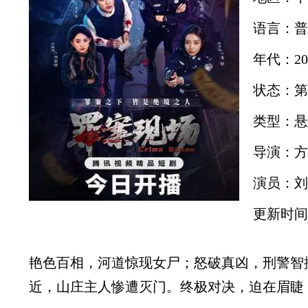
语言：普
年代：20
状态：第
类型：悬
导演：方
演员：刘
更新时间：2
艳色百相，河道惊现女尸；怒破真凶，刑警智
近，山庄主人惨遭灭门。终极对决，迫在眉睫‌