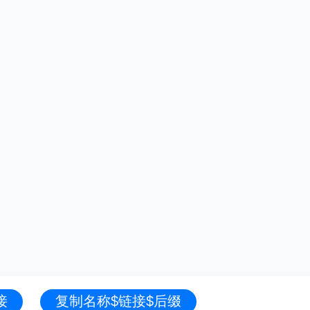
接
复制名称$链接$后缀