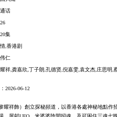
通话
26
20集
情,香港剧
伟仁
耀祥,龚嘉欣,丁子朗,孔德贤,倪嘉雯,袁文杰,庄思明,
026-06-12
黎耀祥飾）創立探秘頻道，以香港各處神秘地點作
場、屋邨UFO、米婆婆陰間招魂，及可困住三魂七