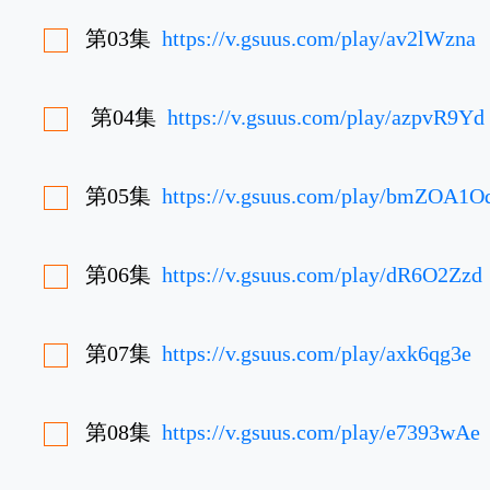
第03集
https://v.gsuus.com/play/av2lWzna
第04集
https://v.gsuus.com/play/azpvR9Yd
第05集
https://v.gsuus.com/play/bmZOA1O
第06集
https://v.gsuus.com/play/dR6O2Zzd
第07集
https://v.gsuus.com/play/axk6qg3e
第08集
https://v.gsuus.com/play/e7393wAe