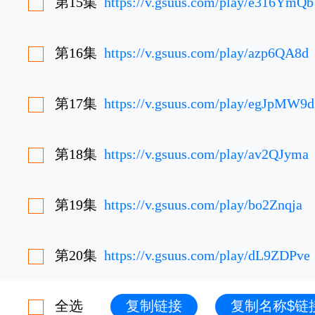
第15集
https://v.gsuus.com/play/e316YmQb
第16集
https://v.gsuus.com/play/azp6QA8d
第17集
https://v.gsuus.com/play/egJpMW9d
第18集
https://v.gsuus.com/play/av2QJyma
第19集
https://v.gsuus.com/play/bo2Znqja
第20集
https://v.gsuus.com/play/dL9ZDPve
全选
复制链接
复制名称$链