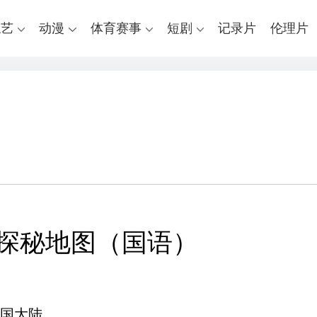
综艺
动漫
体育赛事
短剧
记录片
伦理片
探秘地图（国语）
国大陆