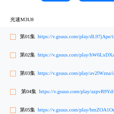
光速M3U8
第01集
https://v.gsuus.com/play/dL97jApe/
第02集
https://v.gsuus.com/play/bW6LxDX
第03集
https://v.gsuus.com/play/av2lWzna
第04集
https://v.gsuus.com/play/azpvR9Yd
第05集
https://v.gsuus.com/play/bmZOA1O