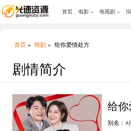
首页
电影
电视剧
首页
»
韩剧
»
给你爱情处方
剧情简介
给你
别名：사