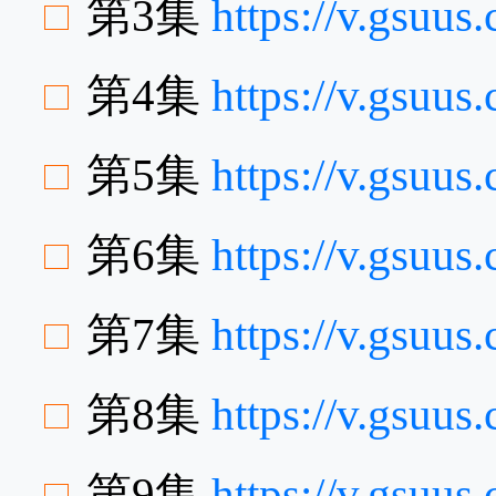
第3集
https://v.gsuu
第4集
https://v.gsuu
第5集
https://v.gsuu
第6集
https://v.gsuu
第7集
https://v.gsu
第8集
https://v.gsuu
第9集
https://v.gsuu