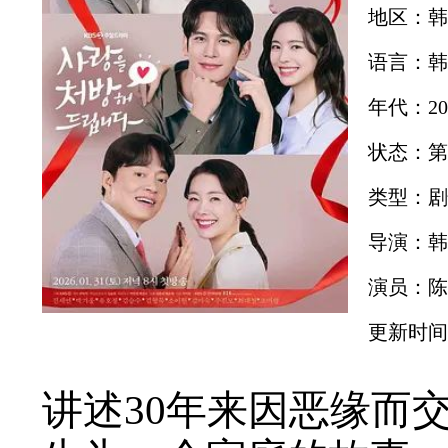
地区：韩
语言：韩
年代：20
状态：第
类型：剧
导演：韩
演员：陈
更新时间：2
讲述30年来因恶缘而