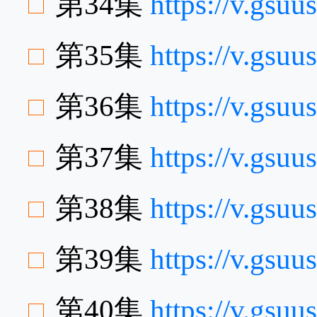
第34集
https://v.gsu
第35集
https://v.gsu
第36集
https://v.gsu
第37集
https://v.gsu
第38集
https://v.gsu
第39集
https://v.gsu
第40集
https://v.gs