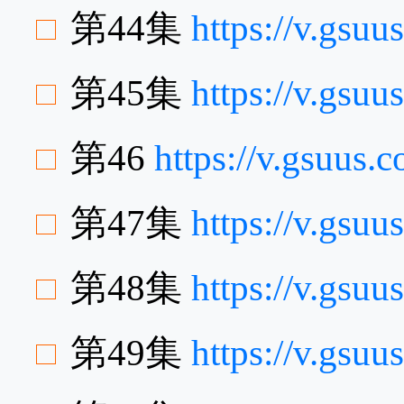
第44集
https://v.gsu
第45集
https://v.gsu
第46
https://v.gsuus
第47集
https://v.gs
第48集
https://v.gs
第49集
https://v.gs