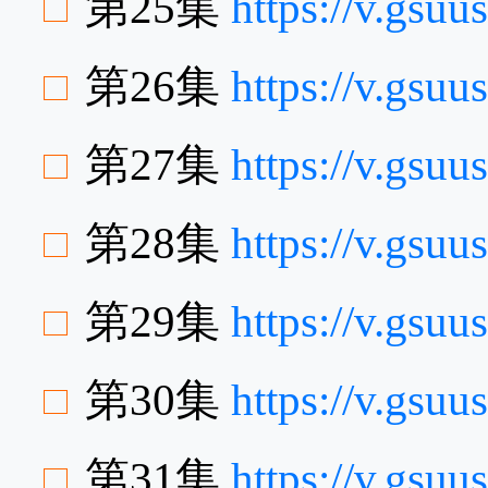
第25集
https://v.gs
第26集
https://v.gsu
第27集
https://v.gsu
第28集
https://v.gs
第29集
https://v.gsu
第30集
https://v.gs
第31集
https://v.gsu