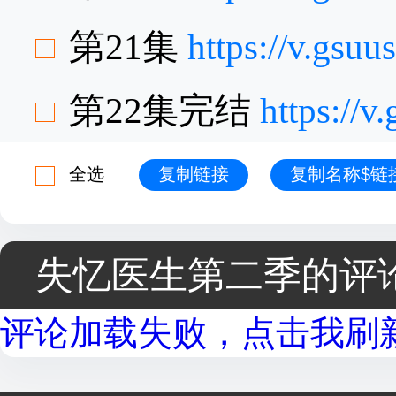
第21集
https://v.gs
第22集完结
https://
全选
复制链接
复制名称$链
失忆医生第二季的评
评论加载失败，点击我刷新.