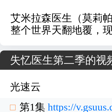
艾米拉森医生（莫莉
整个世界天翻地覆，
失忆医生第二季的视
光速云
第1集
https://v.gsuu