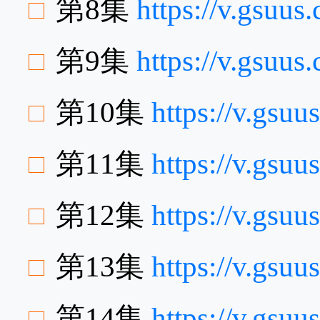
第8集
https://v.gsu
第9集
https://v.gsuu
第10集
https://v.gsu
第11集
https://v.gs
第12集
https://v.gsu
第13集
https://v.gs
第14集
https://v.gsu