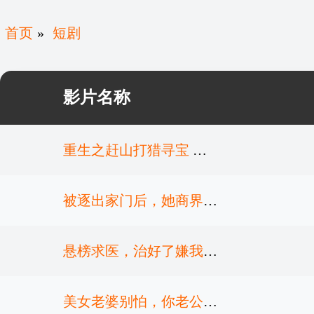
首页
»
短剧
影片名称
重生之赶山打猎寻宝
被逐出家门后，她商界封
全集完结
神
悬榜求医，治好了嫌我是
全集完结
乞丐
美女老婆别怕，你老公是
全集完结