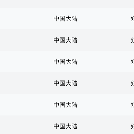
中国大陆
中国大陆
中国大陆
中国大陆
中国大陆
中国大陆