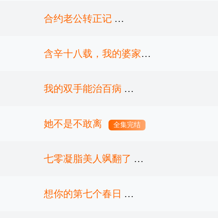
合约老公转正记
全集完结
含辛十八载，我的婆家全
全集完结
是假的
我的双手能治百病
全集完结
她不是不敢离
全集完结
全集完结
七零凝脂美人飒翻了
想你的第七个春日
全集完结