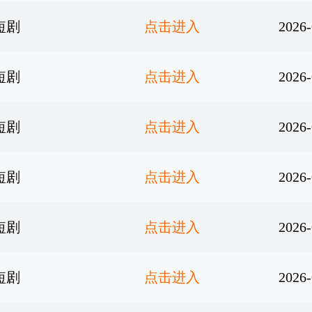
短剧
点击进入
2026-
短剧
点击进入
2026-
短剧
点击进入
2026-
短剧
点击进入
2026-
短剧
点击进入
2026-
短剧
点击进入
2026-