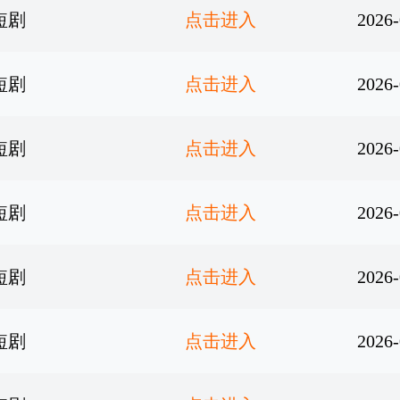
短剧
点击进入
2026-
短剧
点击进入
2026-
短剧
点击进入
2026-
短剧
点击进入
2026-
短剧
点击进入
2026-
短剧
点击进入
2026-