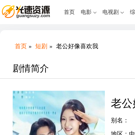
首页
电影
电视剧
首页
»
短剧
»
老公好像喜欢我
剧情简介
老公
别名：
地区：中