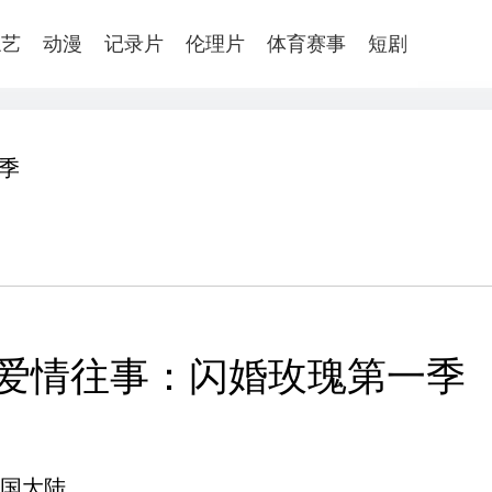
综艺
动漫
记录片
伦理片
体育赛事
短剧
季
爱情往事：闪婚玫瑰第一季
国大陆