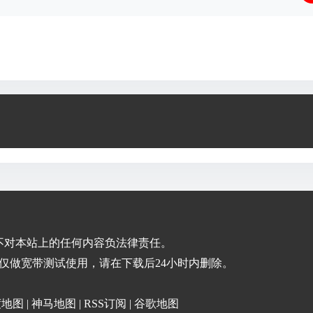
不对本站上的任何内容负法律责任。
仅做宽带测试使用，请在下载后24小时内删除。
度地图
|
神马地图
|
RSS订阅
|
谷歌地图