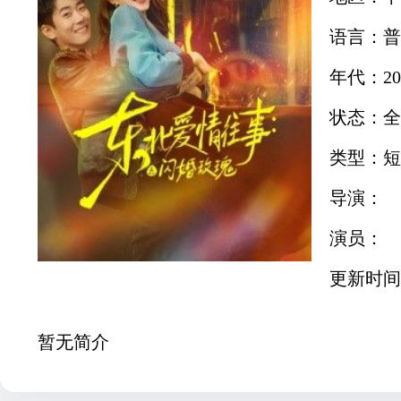
语言：普
年代：20
状态：全
类型：短
导演：
演员：
更新时间：2
暂无简介