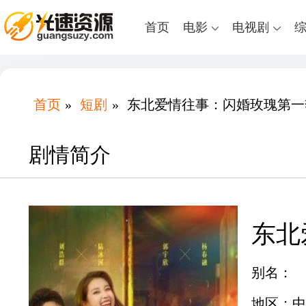
首页
电影
电视剧
首页
»
短剧
»
东北爱情往事：闪婚玫瑰第一
剧情简介
东北
别名：
地区：中