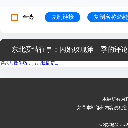
全选
复制链接
复制名称$链
东北爱情往事：闪婚玫瑰第一季的评论
评论加载失败，点击我刷新...
本站所有内
如果本站部分内容侵犯您
Copyright © 