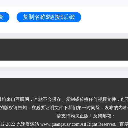
接
复制名称$链接$后缀
容均来自互联网，本站不会保存、复制或传播任何视频文件，也
的版权请告知，在必要证明文件下我们第一时间除，发布的内容
请支持购买正版！反馈邮箱：
2012-2022 光速资源站 www.guangsuzy.com All Right Reserved. |
百