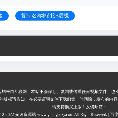
接
复制名称$链接$后缀
容均来自互联网，本站不会保存、复制或传播任何视频文件，也
的版权请告知，在必要证明文件下我们第一时间除，发布的内容
请支持购买正版！反馈邮箱：
2012-2022 光速资源站 www.guangsuzy.com All Right Reserved. |
百