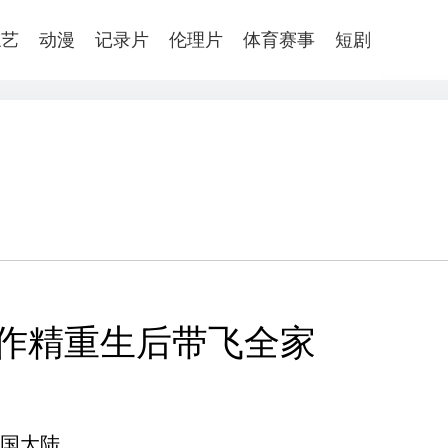
综艺
动漫
记录片
伦理片
体育赛事
短剧
作精重生后带飞全家
国大陆