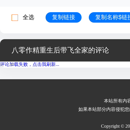
全选
复制链接
复制名称$链
八零作精重生后带飞全家的评论
评论加载失败，点击我刷新...
本站所有内
如果本站部分内容侵犯您
Copyright © 