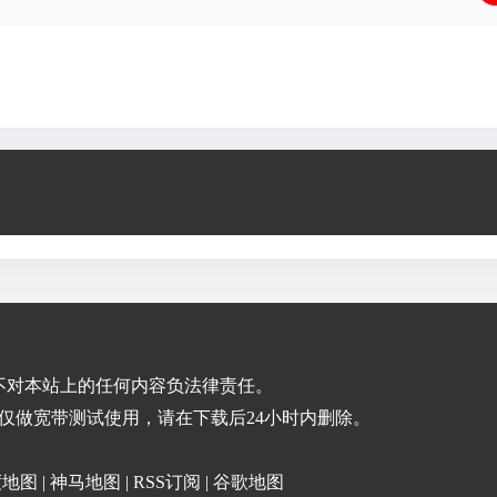
不对本站上的任何内容负法律责任。
仅做宽带测试使用，请在下载后24小时内删除。
度地图
|
神马地图
|
RSS订阅
|
谷歌地图