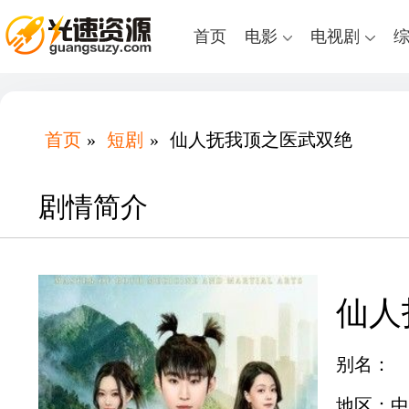
首页
电影
电视剧
首页
»
短剧
»
仙人抚我顶之医武双绝
剧情简介
仙人
别名：
地区：中