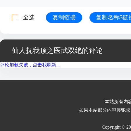
全选
复制链接
复制名称$链
仙人抚我顶之医武双绝的评论
评论加载失败，点击我刷新...
本站所有内
如果本站部分内容侵犯您
Copyright © 