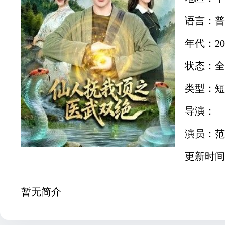
语言：普
年代：20
状态：全
类型：短
导演：
演员：范
更新时间：2
暂无简介