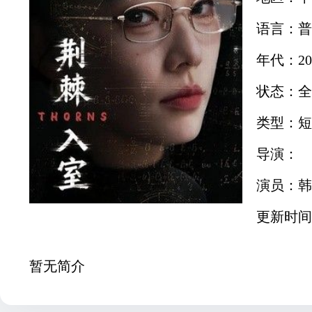
语言：普
年代：20
状态：全
类型：短
导演：
演员：韩
更新时间：2
暂无简介