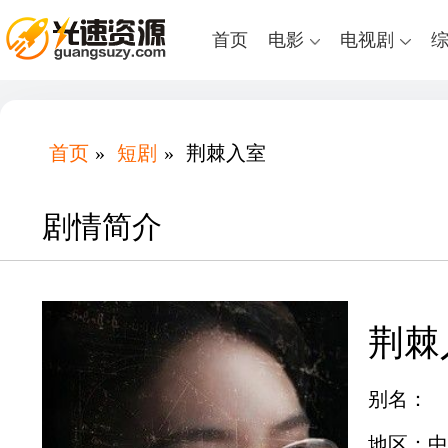
首页
电影
电视剧
首页
»
短剧
»
荆棘入室
剧情简介
荆棘
别名：
地区：中