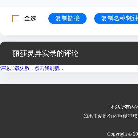
全选
复制链接
复制名称$链
丽莎灵异实录的评论
评论加载失败，点击我刷新...
本站所有内
如果本站部分内容侵犯您
Copyright © 