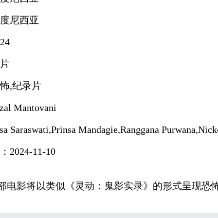
度尼西亚
24
片
怖,纪录片
l Mantovani
Saraswati,Prinsa Mandagie,Ranggana Purwana,Nicko 
024-11-10
部电影将以类似《灵动：鬼影实录》的形式呈现恐