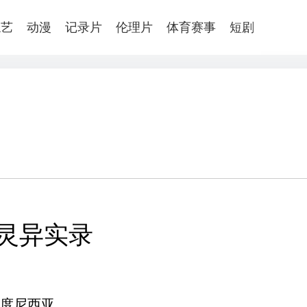
综艺
动漫
记录片
伦理片
体育赛事
短剧
灵异实录
度尼西亚