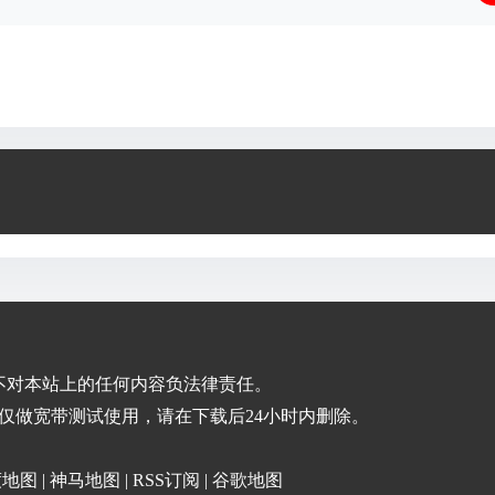
不对本站上的任何内容负法律责任。
仅做宽带测试使用，请在下载后24小时内删除。
度地图
|
神马地图
|
RSS订阅
|
谷歌地图