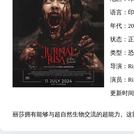
语言：印
年代：20
状态：正
类型：恐
导演：Riza
演员：Risa 
更新时间：2
丽莎拥有能够与超自然生物交流的超能力。这