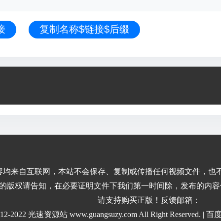
接
复制名称$链接$后缀
容均来自互联网，本站不会保存、复制或传播任何视频文件，也
的版权请告知，在必要证明文件下我们第一时间除，发布的内容
请支持购买正版！反馈邮箱：
2012-2022 光速资源站 www.guangsuzy.com All Right Reserved. |
百