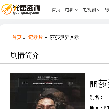
首页
电影
电视剧
首页
»
记录片
»
丽莎灵异实录
剧情简介
丽莎
别名：
地区：印