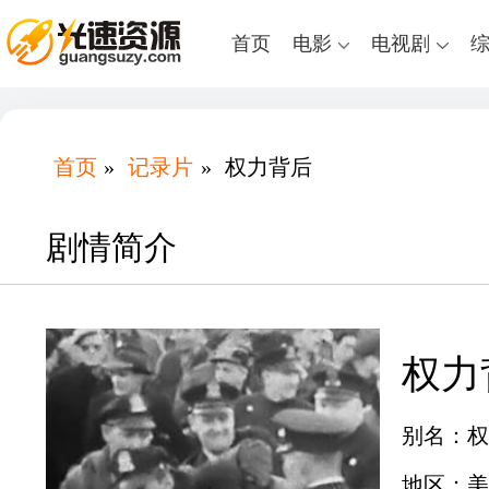
首页
电影
电视剧
首页
»
记录片
»
权力背后
剧情简介
权力
别名：权
地区：美