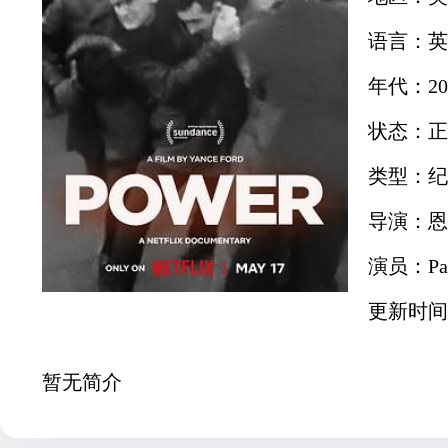
语言：英
年代：20
状态：正
类型：纪
导演：恩
演员：Paul 
更新时间：2
暂无简介